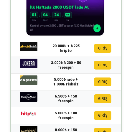
20.000₺ + %225
GİRİŞ
kripto
3.000₺ %200 + 50
GİRİŞ
freespin
5.000₺ iade +
GİRİŞ
1.000₺ risksiz
6.500₺ + 150
GİRİŞ
freespin
5.000₺ + 100
GİRİŞ
freespin
8.000₺ + 150