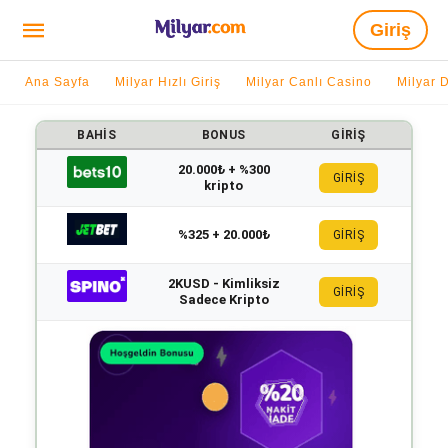
Giriş
Ana Sayfa
Milyar Hızlı Giriş
Milyar Canlı Casino
Milyar 
BAHIS
BONUS
GIRIŞ
20.000₺ + %300
GİRİŞ
kripto
%325 + 20.000₺
GİRİŞ
2KUSD - Kimliksiz
GİRİŞ
Sadece Kripto