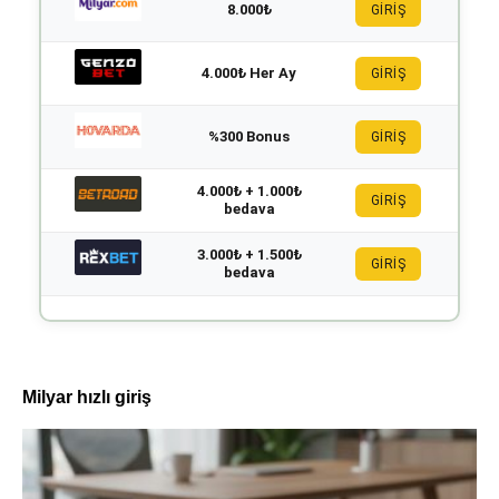
8.000₺
GİRİŞ
4.000₺ Her Ay
GİRİŞ
%300 Bonus
GİRİŞ
4.000₺ + 1.000₺
GİRİŞ
bedava
3.000₺ + 1.500₺
GİRİŞ
bedava
Milyar hızlı giriş