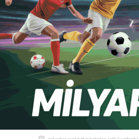
milyarbet canli futbol bahisleri anlik karsilasma