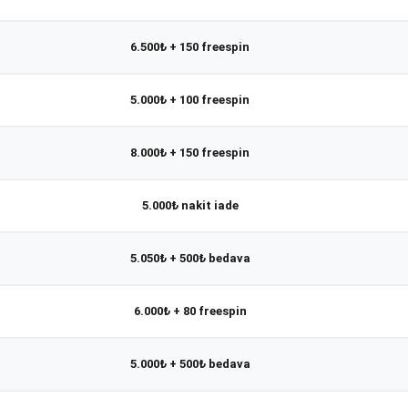
6.500₺ + 150 freespin
5.000₺ + 100 freespin
8.000₺ + 150 freespin
5.000₺ nakit iade
5.050₺ + 500₺ bedava
6.000₺ + 80 freespin
5.000₺ + 500₺ bedava