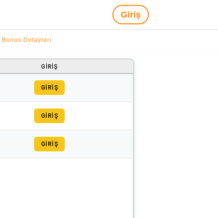
Giriş
r Bonus Detayları
GIRIŞ
GİRİŞ
GİRİŞ
GİRİŞ