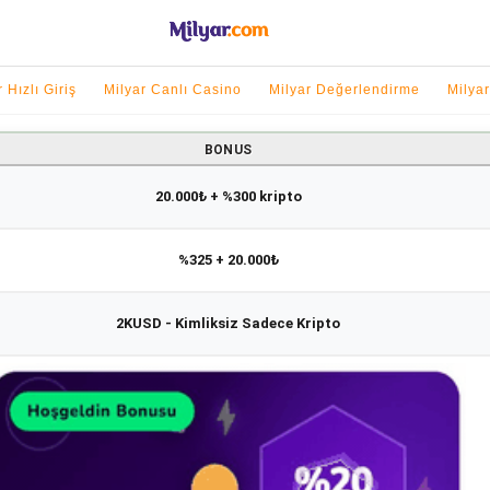
 Hızlı Giriş
Milyar Canlı Casino
Milyar Değerlendirme
Milya
BONUS
20.000₺ + %300 kripto
%325 + 20.000₺
2KUSD - Kimliksiz Sadece Kripto