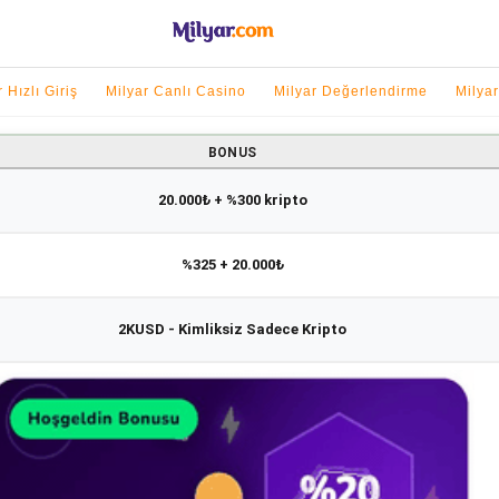
 Hızlı Giriş
Milyar Canlı Casino
Milyar Değerlendirme
Milya
BONUS
20.000₺ + %300 kripto
%325 + 20.000₺
2KUSD - Kimliksiz Sadece Kripto