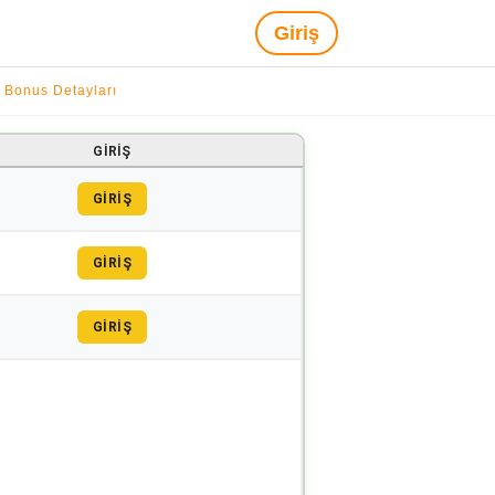
Giriş
r Bonus Detayları
GIRIŞ
GİRİŞ
GİRİŞ
GİRİŞ