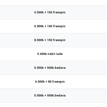
6.500₺ + 150 freespin
5.000₺ + 100 freespin
8.000₺ + 150 freespin
5.000₺ nakit iade
5.050₺ + 500₺ bedava
6.000₺ + 80 freespin
5.000₺ + 500₺ bedava