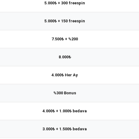
5.000₺ + 300 freespin
5.000₺ + 150 freespin
7.500₺ + %200
8.000₺
4.000₺ Her Ay
%300 Bonus
4.000₺ + 1.000₺ bedava
3.000₺ + 1.500₺ bedava