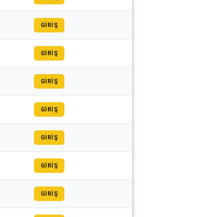
GİRİŞ
GİRİŞ
GİRİŞ
GİRİŞ
GİRİŞ
GİRİŞ
GİRİŞ