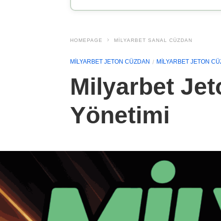
HOMEPAGE
MILYARBET SANAL CÜZDAN
MILYARBET JETON CÜZDAN
MILYARBET JETON C
Milyarbet Je
Yönetimi