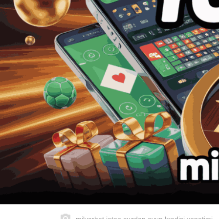
milyarbet jeton cuzdan oyun kredisi yonetimi