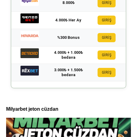
8.000₺
GİRİŞ
4.000₺ Her Ay
GİRİŞ
%300 Bonus
GİRİŞ
4.000₺ + 1.000₺
GİRİŞ
bedava
3.000₺ + 1.500₺
GİRİŞ
bedava
Milyarbet jeton cüzdan