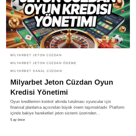
MILYARBET JETON CÜZDAN
MILYARBET JETON CÜZDAN ÖDEME
MILYARBET SANAL CÜZDAN
Milyarbet Jeton Cüzdan Oyun
Kredisi Yönetimi
Oyun kredilerinin kontrol altında tutulması oyuncular için
finansal planlama açısından büyük önem taşımaktadır. Platform
içinde bakiye hareketleri jeton sistemi üzerinden…
5 ay önce