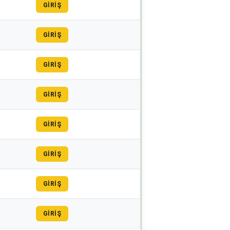
GİRİŞ
GİRİŞ
GİRİŞ
GİRİŞ
GİRİŞ
GİRİŞ
GİRİŞ
GİRİŞ