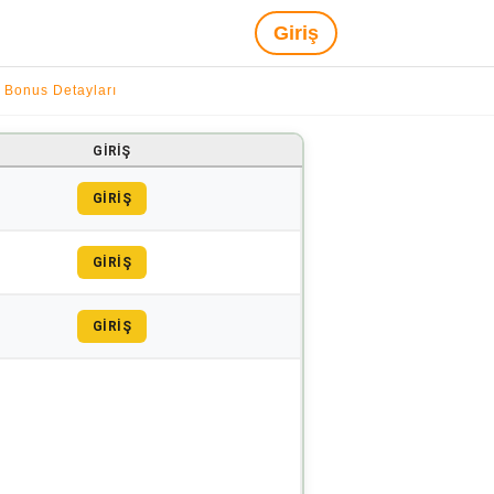
Giriş
r Bonus Detayları
GIRIŞ
GİRİŞ
GİRİŞ
GİRİŞ