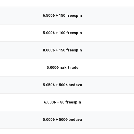
6.500₺ + 150 freespin
5.000₺ + 100 freespin
8.000₺ + 150 freespin
5.000₺ nakit iade
5.050₺ + 500₺ bedava
6.000₺ + 80 freespin
5.000₺ + 500₺ bedava