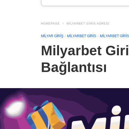
HOMEPAGE
MILYARBET GIRIS ADRESI
MILYAR GIRIŞ
MILYARBET GIRIS
MILYARBET GIRIS
Milyarbet Giri
Bağlantısı