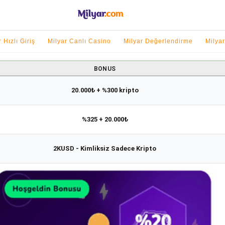
 Hızlı Giriş
Milyar Canlı Casino
Milyar Değerlendirme
Milya
BONUS
20.000₺ + %300 kripto
%325 + 20.000₺
2KUSD - Kimliksiz Sadece Kripto