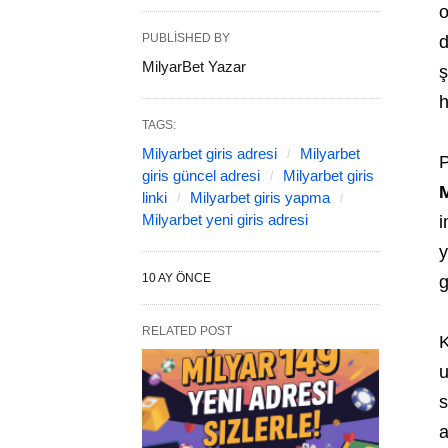
o
PUBLISHED BY
d
MilyarBet Yazar
ş
h
TAGS:
Milyarbet giris adresi
Milyarbet
P
giris güncel adresi
Milyarbet giris
M
linki
Milyarbet giris yapma
Milyarbet yeni giris adresi
i
y
10 AY ÖNCE
g
RELATED POST
K
u
s
a