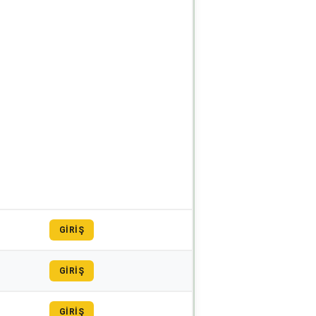
GİRİŞ
GİRİŞ
GİRİŞ