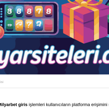
isi
ilyarbet giris
işlemleri kullanıcıların platforma erişimin