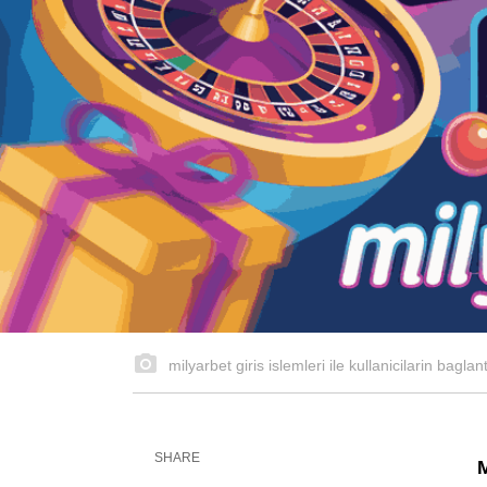
milyarbet giris islemleri ile kullanicilarin baglant
SHARE
M