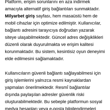
Platform, erişim sorunlarını en aza indirmek
amacıyla alternatif giriş bağlantıları sunmaktadır.
Milyarbet giriş
sayfası, hem masaüstü hem de
mobil cihazlar için optimize edilmiştir. Kullanıcılar,
bağlantı adresini tarayıcıya doğrudan yazarak
siteye ulaşabilmektedir. Güncel adres değişiklikleri
düzenli olarak duyurulmakta ve erişim kalitesi
korunmaktadır. Bu sistem, kesintisiz oyun deneyimi
elde edilmesini sağlamaktadır.
Kullanıcıların güvenli bağlantı sağlayabilmesi için
giriş işlemlerini yalnızca resmi kaynaklardan
yapmaları önerilmektedir. Resmî bağlantılar
dışında paylaşılan adresler güvenlik riski
oluşturabilmektedir. Bu sebeple platformun sosyal
medya hesapları veya e-posta bilgilendirmeleri