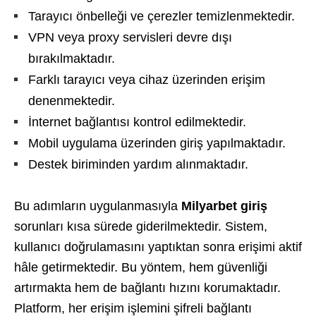
Tarayıcı önbelleği ve çerezler temizlenmektedir.
VPN veya proxy servisleri devre dışı
bırakılmaktadır.
Farklı tarayıcı veya cihaz üzerinden erişim
denenmektedir.
İnternet bağlantısı kontrol edilmektedir.
Mobil uygulama üzerinden giriş yapılmaktadır.
Destek biriminden yardım alınmaktadır.
Bu adımların uygulanmasıyla
Milyarbet giriş
sorunları kısa sürede giderilmektedir. Sistem,
kullanıcı doğrulamasını yaptıktan sonra erişimi aktif
hâle getirmektedir. Bu yöntem, hem güvenliği
artırmakta hem de bağlantı hızını korumaktadır.
Platform, her erişim işlemini şifreli bağlantı