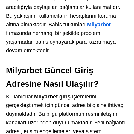
aracılığıyla paylaşılan bağlantılar kullanılmalıdır.
Bu yaklaşım, kullanıcıların hesaplarını koruma
altına almaktadır. Bahis tutkunları
Milyarbet
firmasında herhangi bir şekilde problem
yaşamadan bahis oynayarak para kazanmaya
devam etmektedir.
Milyarbet Güncel Giriş
Adresine Nasıl Ulaşılır?
Kullanıcılar
Milyarbet giriş
işlemlerini
gerçekleştirmek için güncel adres bilgisine ihtiyaç
duymaktadır. Bu bilgi, platformun resmî iletişim
kanalları üzerinden duyurulmaktadır. Yeni bağlantı
adresi, erişim engellemeleri veya sistem