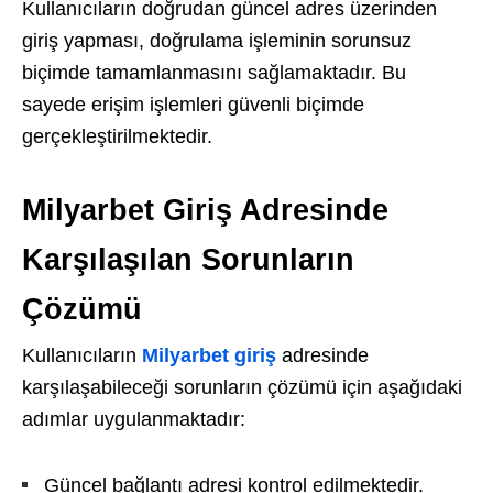
Kullanıcıların doğrudan güncel adres üzerinden
giriş yapması, doğrulama işleminin sorunsuz
biçimde tamamlanmasını sağlamaktadır. Bu
sayede erişim işlemleri güvenli biçimde
gerçekleştirilmektedir.
Milyarbet Giriş Adresinde
Karşılaşılan Sorunların
Çözümü
Kullanıcıların
Milyarbet giriş
adresinde
karşılaşabileceği sorunların çözümü için aşağıdaki
adımlar uygulanmaktadır:
Güncel bağlantı adresi kontrol edilmektedir.