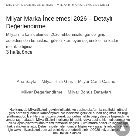
MILYAR DEĞERLENDIRME
MILYAR MARKA INCELEMESI
Milyar Marka İncelemesi 2026 – Detaylı
Değerlendirme
Milyar marka incelemesi 2026 rehberimizle, güncel giriş
adreslerinden bonuslara, güvenlikten oyun seçeneklerine kadar
merak ettiğiniz…
3 hafta önce
Ana Sayfa
Milyar Hızlı Giriş
Milyar Canlı Casino
Milyar Değerlendirme
Milyar Bonus Detayları
Hakkımızda MilyarSiteleri, çevrim içi bahis ve casino platformlarına ilişkin güncel
giriş adresleri, bonus kampanyaları ve inceleme içerikleri sunan bağımsız bir bilgi
platformudur. İçeriklerimiz düzenli olarak güncellenmekte olup yalnızca bilgilendirme
amacı taşımaktadır. MilyarSiteleri, herhangi bir bahis veya casino hizmeti sunmaz ve
hiçbir oyun platformunun resmi temsilcisi değildir. Tüm marka adları ve logolar ilgili
hak sahiplerine aittir. Detaylı incelemeler, güncel bilgiler ve kapsamlı rehber içerikler
için www.milyarsiteleri.com adresini ziyaret edebilirsiniz. ©2026 milyarsiteleri.com -
Tüm Hakları Saklıdır.