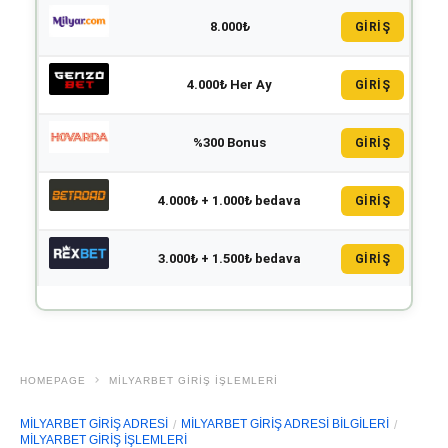
8.000₺
GİRİŞ
4.000₺ Her Ay
GİRİŞ
%300 Bonus
GİRİŞ
4.000₺ + 1.000₺ bedava
GİRİŞ
3.000₺ + 1.500₺ bedava
GİRİŞ
HOMEPAGE
MILYARBET GIRIŞ IŞLEMLERI
MILYARBET GIRIŞ ADRESI
MILYARBET GIRIŞ ADRESI BILGILERI
MILYARBET GIRIŞ IŞLEMLERI