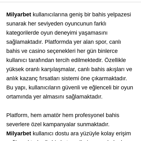
Milyarbet
kullanıcılarına geniş bir bahis yelpazesi
sunarak her seviyeden oyuncunun farklı
kategorilerde oyun deneyimi yaşamasını
sağlamaktadır. Platformda yer alan spor, canlı
bahis ve casino seçenekleri her gün binlerce
kullanıcı tarafından tercih edilmektedir. Özellikle
yüksek oranlı karşılaşmalar, canlı bahis akışları ve
anlık kazanç fırsatları sistemi öne çıkarmaktadır.
Bu yapı, kullanıcıların güvenli ve eğlenceli bir oyun
ortamında yer almasını sağlamaktadır.
Platform, hem amatör hem profesyonel bahis
severlere özel kampanyalar sunmaktadır.
Milyarbet
kullanıcı dostu ara yüzüyle kolay erişim