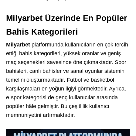
Milyarbet Üzerinde En Popüler
Bahis Kategorileri
Milyarbet
platformunda kullanıcıların en çok tercih
ettiği bahis kategorileri, yüksek oranlar ve geniş
maç seçenekleri sayesinde öne çıkmaktadır. Spor
bahisleri, canlı bahisler ve sanal oyunlar sistemin
temelini oluşturmaktadır. Futbol ve basketbol
karşılaşmaları en yoğun ilgiyi görmektedir. Ayrıca,
e-spor kategorisi de genç kullanıcılar arasında
popüler hâle gelmiştir. Bu çeşitlilik kullanıcı
memnuniyetini artırmaktadır.