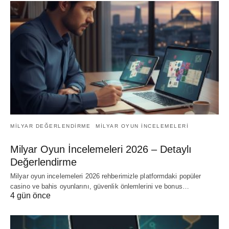
MILYAR DEĞERLENDIRME
MILYAR OYUN INCELEMELERI
Milyar Oyun İncelemeleri 2026 – Detaylı
Değerlendirme
Milyar oyun incelemeleri 2026 rehberimizle platformdaki popüler
casino ve bahis oyunlarını, güvenlik önlemlerini ve bonus…
4 gün önce