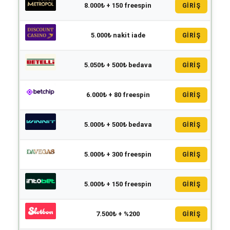
8.000₺ + 150 freespin
GİRİŞ
5.000₺ nakit iade
GİRİŞ
5.050₺ + 500₺ bedava
GİRİŞ
6.000₺ + 80 freespin
GİRİŞ
5.000₺ + 500₺ bedava
GİRİŞ
5.000₺ + 300 freespin
GİRİŞ
5.000₺ + 150 freespin
GİRİŞ
7.500₺ + %200
GİRİŞ