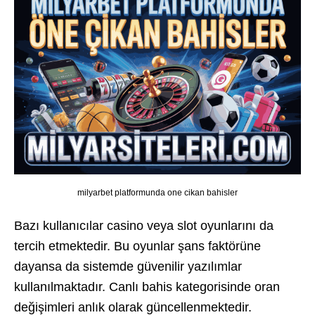
milyarbet platformunda one cikan bahisler
Bazı kullanıcılar casino veya slot oyunlarını da
tercih etmektedir. Bu oyunlar şans faktörüne
dayansa da sistemde güvenilir yazılımlar
kullanılmaktadır. Canlı bahis kategorisinde oran
değişimleri anlık olarak güncellenmektedir.