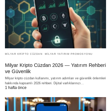
MILYAR KRIPTO CÜZDAN
MILYAR YATIRIM PROMOSYONU
Milyar Kripto Cüzdan 2026 — Yatırım Rehberi
ve Güvenlik
Milyar kripto cüzdan kullanımı, yatırım adımları ve güvenlik önlemleri
hakkında kapsamlı 2026 rehberi. Dijital varlıklarınızı…
1 hafta önce