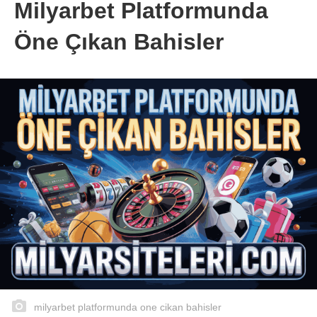
Milyarbet Platformunda
Öne Çıkan Bahisler
milyarbet platformunda one cikan bahisler