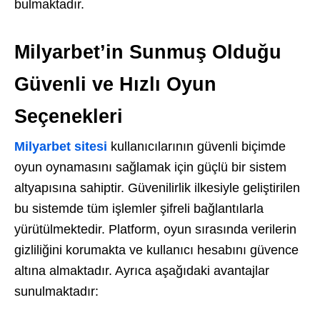
bulmaktadır.
Milyarbet’in Sunmuş Olduğu
Güvenli ve Hızlı Oyun
Seçenekleri
Milyarbet sitesi
kullanıcılarının güvenli biçimde
oyun oynamasını sağlamak için güçlü bir sistem
altyapısına sahiptir. Güvenilirlik ilkesiyle geliştirilen
bu sistemde tüm işlemler şifreli bağlantılarla
yürütülmektedir. Platform, oyun sırasında verilerin
gizliliğini korumakta ve kullanıcı hesabını güvence
altına almaktadır. Ayrıca aşağıdaki avantajlar
sunulmaktadır: