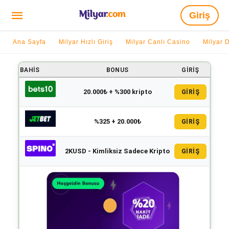
Giriş
Ana Sayfa
Milyar Hızlı Giriş
Milyar Canlı Casino
Milyar 
BAHIS
BONUS
GIRIŞ
20.000₺ + %300 kripto
GİRİŞ
%325 + 20.000₺
GİRİŞ
2KUSD - Kimliksiz Sadece Kripto
GİRİŞ