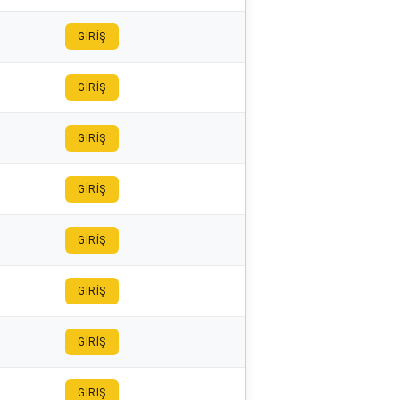
GİRİŞ
GİRİŞ
GİRİŞ
GİRİŞ
GİRİŞ
GİRİŞ
GİRİŞ
GİRİŞ