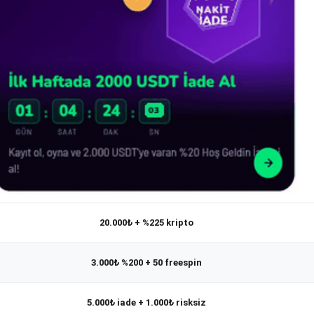
20.000₺ + %225 kripto
3.000₺ %200 + 50 freespin
5.000₺ iade + 1.000₺ risksiz