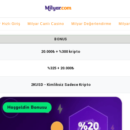
 Hızlı Giriş
Milyar Canlı Casino
Milyar Değerlendirme
Milya
BONUS
20.000₺ + %300 kripto
%325 + 20.000₺
2KUSD - Kimliksiz Sadece Kripto