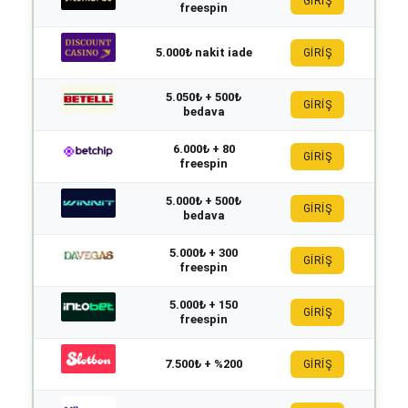
GİRİŞ
freespin
5.000₺ nakit iade
GİRİŞ
5.050₺ + 500₺
GİRİŞ
bedava
6.000₺ + 80
GİRİŞ
freespin
5.000₺ + 500₺
GİRİŞ
bedava
5.000₺ + 300
GİRİŞ
freespin
5.000₺ + 150
GİRİŞ
freespin
7.500₺ + %200
GİRİŞ