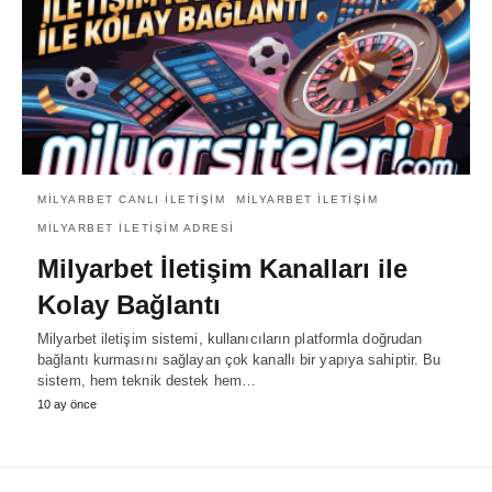
MILYARBET CANLI ILETIŞIM
MILYARBET ILETIŞIM
MILYARBET ILETIŞIM ADRESI
Milyarbet İletişim Kanalları ile
Kolay Bağlantı
Milyarbet iletişim sistemi, kullanıcıların platformla doğrudan
bağlantı kurmasını sağlayan çok kanallı bir yapıya sahiptir. Bu
sistem, hem teknik destek hem…
10 ay önce