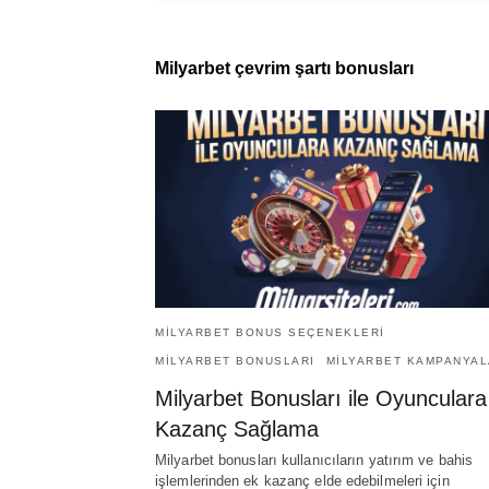
Milyarbet çevrim şartı bonusları
MILYARBET BONUS SEÇENEKLERI
MILYARBET BONUSLARI
MILYARBET KAMPANYA
Milyarbet Bonusları ile Oyunculara
Kazanç Sağlama
Milyarbet bonusları kullanıcıların yatırım ve bahis
işlemlerinden ek kazanç elde edebilmeleri için