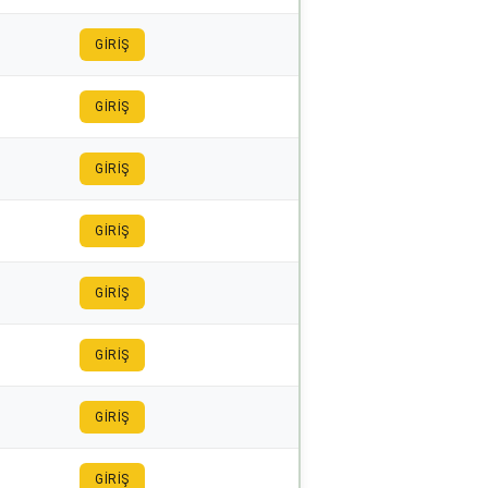
GİRİŞ
GİRİŞ
GİRİŞ
GİRİŞ
GİRİŞ
GİRİŞ
GİRİŞ
GİRİŞ