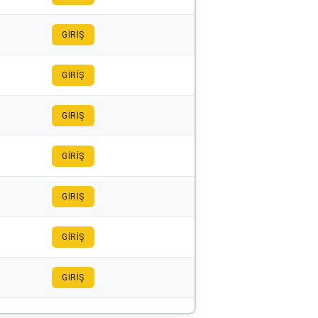
GİRİŞ
GİRİŞ
GİRİŞ
GİRİŞ
GİRİŞ
GİRİŞ
GİRİŞ