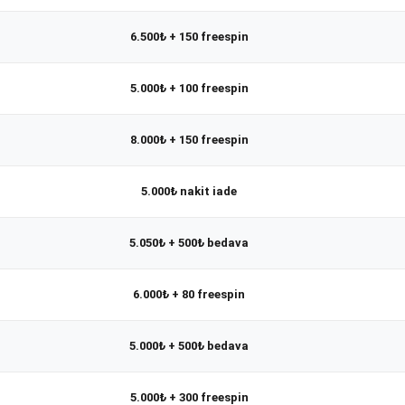
6.500₺ + 150 freespin
5.000₺ + 100 freespin
8.000₺ + 150 freespin
5.000₺ nakit iade
5.050₺ + 500₺ bedava
6.000₺ + 80 freespin
5.000₺ + 500₺ bedava
5.000₺ + 300 freespin