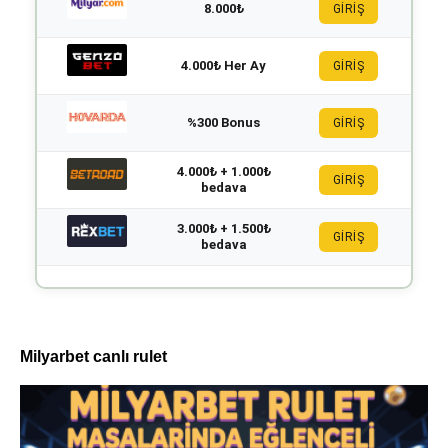
8.000₺
GİRİŞ
4.000₺ Her Ay
GİRİŞ
%300 Bonus
GİRİŞ
4.000₺ + 1.000₺
GİRİŞ
bedava
3.000₺ + 1.500₺
GİRİŞ
bedava
Milyarbet canlı rulet