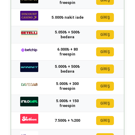
GİRİŞ
freespin
5.000₺ nakit iade
GİRİŞ
5.050₺ + 500₺
GİRİŞ
bedava
6.000₺ + 80
GİRİŞ
freespin
5.000₺ + 500₺
GİRİŞ
bedava
5.000₺ + 300
GİRİŞ
freespin
5.000₺ + 150
GİRİŞ
freespin
7.500₺ + %200
GİRİŞ