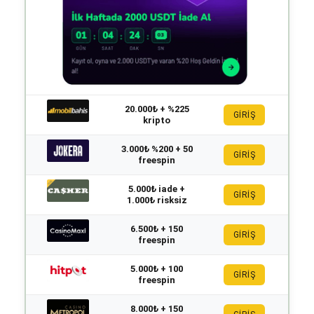
20.000₺ + %225
GİRİŞ
kripto
3.000₺ %200 + 50
GİRİŞ
freespin
5.000₺ iade +
GİRİŞ
1.000₺ risksiz
6.500₺ + 150
GİRİŞ
freespin
5.000₺ + 100
GİRİŞ
freespin
8.000₺ + 150