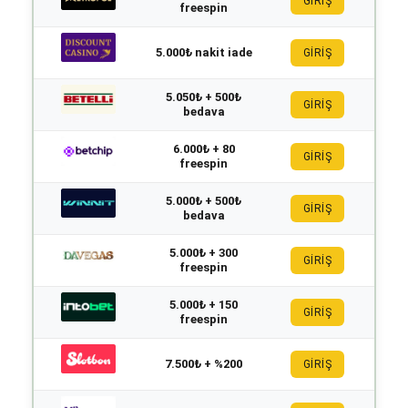
GİRİŞ
freespin
5.000₺ nakit iade
GİRİŞ
5.050₺ + 500₺
GİRİŞ
bedava
6.000₺ + 80
GİRİŞ
freespin
5.000₺ + 500₺
GİRİŞ
bedava
5.000₺ + 300
GİRİŞ
freespin
5.000₺ + 150
GİRİŞ
freespin
7.500₺ + %200
GİRİŞ