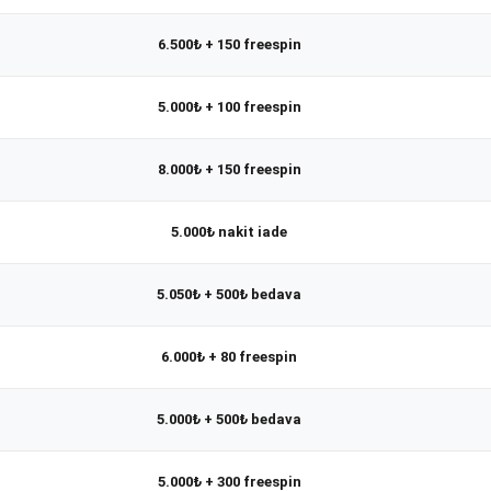
6.500₺ + 150 freespin
5.000₺ + 100 freespin
8.000₺ + 150 freespin
5.000₺ nakit iade
5.050₺ + 500₺ bedava
6.000₺ + 80 freespin
5.000₺ + 500₺ bedava
5.000₺ + 300 freespin