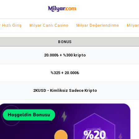
 Hızlı Giriş
Milyar Canlı Casino
Milyar Değerlendirme
Milya
BONUS
20.000₺ + %300 kripto
%325 + 20.000₺
2KUSD - Kimliksiz Sadece Kripto