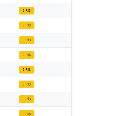
GİRİŞ
GİRİŞ
GİRİŞ
GİRİŞ
GİRİŞ
GİRİŞ
GİRİŞ
GİRİŞ