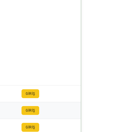
GİRİŞ
GİRİŞ
GİRİŞ