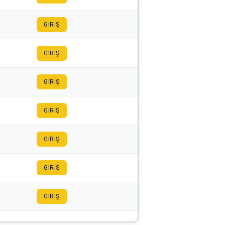
GİRİŞ
GİRİŞ
GİRİŞ
GİRİŞ
GİRİŞ
GİRİŞ
GİRİŞ