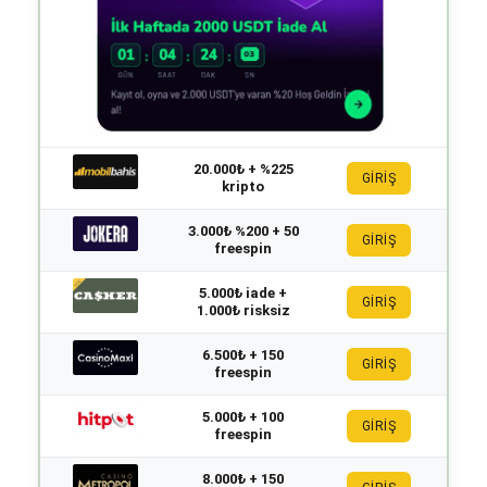
20.000₺ + %225
GİRİŞ
kripto
3.000₺ %200 + 50
GİRİŞ
freespin
5.000₺ iade +
GİRİŞ
1.000₺ risksiz
6.500₺ + 150
GİRİŞ
freespin
5.000₺ + 100
GİRİŞ
freespin
8.000₺ + 150