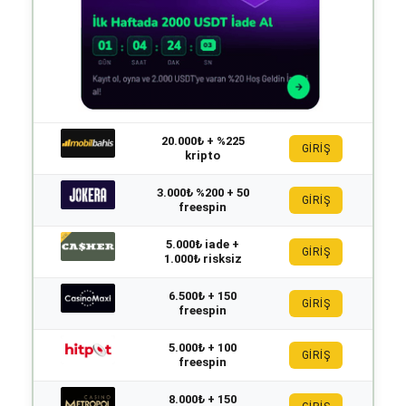
20.000₺ + %225
GİRİŞ
kripto
3.000₺ %200 + 50
GİRİŞ
freespin
5.000₺ iade +
GİRİŞ
1.000₺ risksiz
6.500₺ + 150
GİRİŞ
freespin
5.000₺ + 100
GİRİŞ
freespin
8.000₺ + 150