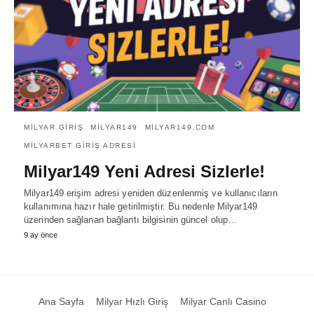
MILYAR GIRIŞ
MILYAR149
MILYAR149.COM
MILYARBET GIRIŞ ADRESI
Milyar149 Yeni Adresi Sizlerle!
Milyar149 erişim adresi yeniden düzenlenmiş ve kullanıcıların
kullanımına hazır hale getirilmiştir. Bu nedenle Milyar149
üzerinden sağlanan bağlantı bilgisinin güncel olup…
9 ay önce
Ana Sayfa
Milyar Hızlı Giriş
Milyar Canlı Casino