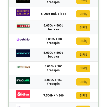
GİRİŞ
freespin
5.000₺ nakit iade
GİRİŞ
5.050₺ + 500₺
GİRİŞ
bedava
6.000₺ + 80
GİRİŞ
freespin
5.000₺ + 500₺
GİRİŞ
bedava
5.000₺ + 300
GİRİŞ
freespin
5.000₺ + 150
GİRİŞ
freespin
7.500₺ + %200
GİRİŞ