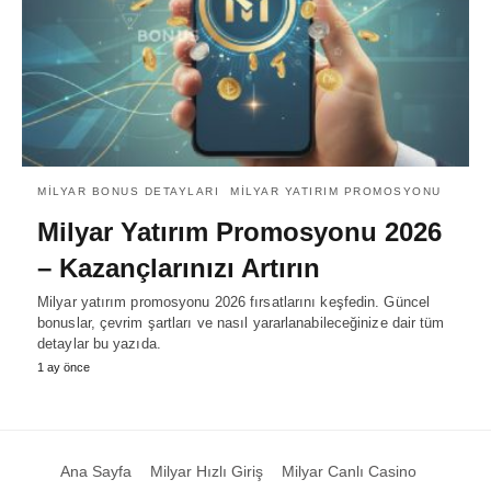
MILYAR BONUS DETAYLARI
MILYAR YATIRIM PROMOSYONU
Milyar Yatırım Promosyonu 2026
– Kazançlarınızı Artırın
Milyar yatırım promosyonu 2026 fırsatlarını keşfedin. Güncel
bonuslar, çevrim şartları ve nasıl yararlanabileceğinize dair tüm
detaylar bu yazıda.
1 ay önce
Ana Sayfa
Milyar Hızlı Giriş
Milyar Canlı Casino