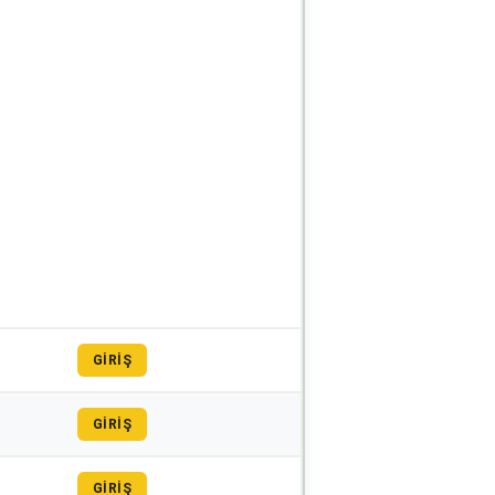
GİRİŞ
GİRİŞ
GİRİŞ