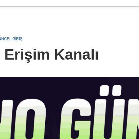
ÜNCEL GIRIŞ
 Erişim Kanalı