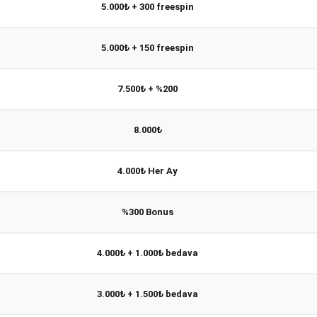
5.000₺ + 300 freespin
5.000₺ + 150 freespin
7.500₺ + %200
8.000₺
4.000₺ Her Ay
%300 Bonus
4.000₺ + 1.000₺ bedava
3.000₺ + 1.500₺ bedava