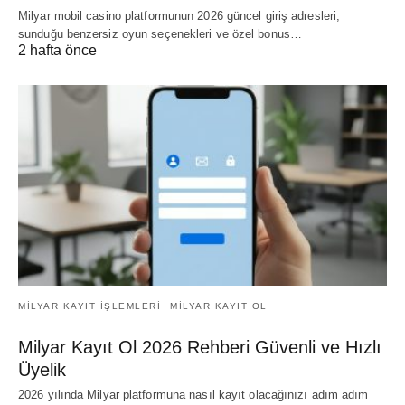
Milyar mobil casino platformunun 2026 güncel giriş adresleri,
sunduğu benzersiz oyun seçenekleri ve özel bonus…
2 hafta önce
MILYAR KAYIT IŞLEMLERI
MILYAR KAYIT OL
Milyar Kayıt Ol 2026 Rehberi Güvenli ve Hızlı
Üyelik
2026 yılında Milyar platformuna nasıl kayıt olacağınızı adım adım