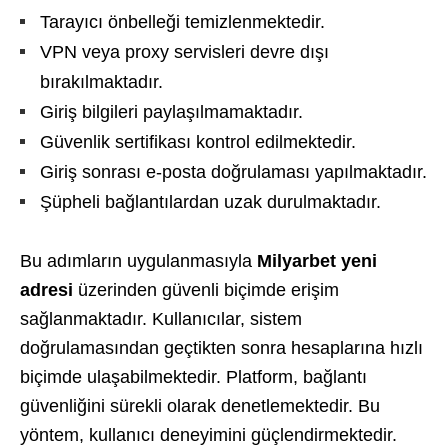
Tarayıcı önbelleği temizlenmektedir.
VPN veya proxy servisleri devre dışı
bırakılmaktadır.
Giriş bilgileri paylaşılmamaktadır.
Güvenlik sertifikası kontrol edilmektedir.
Giriş sonrası e-posta doğrulaması yapılmaktadır.
Şüpheli bağlantılardan uzak durulmaktadır.
Bu adımların uygulanmasıyla
Milyarbet yeni
adresi
üzerinden güvenli biçimde erişim
sağlanmaktadır. Kullanıcılar, sistem
doğrulamasından geçtikten sonra hesaplarına hızlı
biçimde ulaşabilmektedir. Platform, bağlantı
güvenliğini sürekli olarak denetlemektedir. Bu
yöntem, kullanıcı deneyimini güçlendirmektedir.