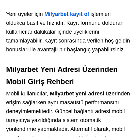
Yeni üyeler için
Milyarbet kayıt ol
işlemleri
oldukça basit ve hızlıdır. Kayıt formunu dolduran
kullanıcılar dakikalar içinde üyeliklerini
tamamlayabilir. Kayıt sonrasında verilen hoş geldin
bonusları ile avantajlı bir başlangıç yapabilirsiniz.
Milyarbet Yeni Adresi Üzerinden
Mobil Giriş Rehberi
Mobil kullanıcılar,
Milyarbet yeni adresi
üzerinden
erişim sağlarken aynı masaüstü performansını
deneyimlemektedir. Güncel bağlantı adresi mobil
tarayıcıya yazıldığında sistem otomatik
yönlendirme yapmaktadır. Alternatif olarak, mobil