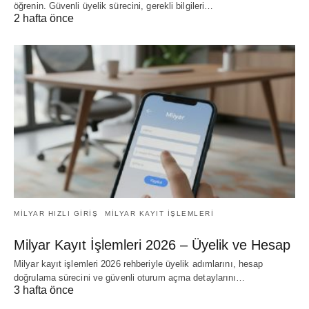
öğrenin. Güvenli üyelik sürecini, gerekli bilgileri…
2 hafta önce
MILYAR HIZLI GIRIŞ
MILYAR KAYIT IŞLEMLERI
Milyar Kayıt İşlemleri 2026 – Üyelik ve Hesap
Milyar kayıt işlemleri 2026 rehberiyle üyelik adımlarını, hesap
doğrulama sürecini ve güvenli oturum açma detaylarını…
3 hafta önce