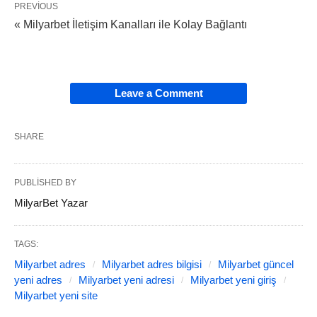
PREVIOUS
« Milyarbet İletişim Kanalları ile Kolay Bağlantı
Leave a Comment
SHARE
PUBLISHED BY
MilyarBet Yazar
TAGS:
Milyarbet adres
Milyarbet adres bilgisi
Milyarbet güncel
yeni adres
Milyarbet yeni adresi
Milyarbet yeni giriş
Milyarbet yeni site