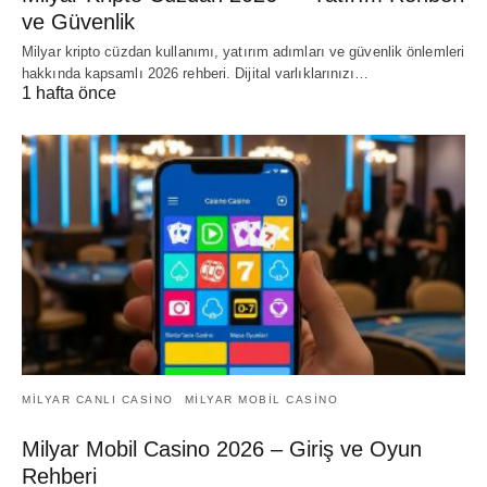
ve Güvenlik
Milyar kripto cüzdan kullanımı, yatırım adımları ve güvenlik önlemleri
hakkında kapsamlı 2026 rehberi. Dijital varlıklarınızı…
1 hafta önce
MILYAR CANLI CASINO
MILYAR MOBIL CASINO
Milyar Mobil Casino 2026 – Giriş ve Oyun
Rehberi