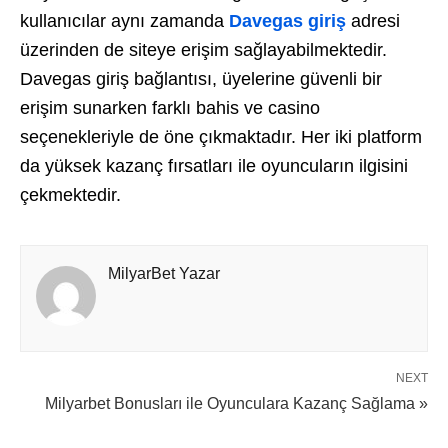
kullanıcılar aynı zamanda
Davegas giriş
adresi
üzerinden de siteye erişim sağlayabilmektedir.
Davegas giriş bağlantısı, üyelerine güvenli bir
erişim sunarken farklı bahis ve casino
seçenekleriyle de öne çıkmaktadır. Her iki platform
da yüksek kazanç fırsatları ile oyuncuların ilgisini
çekmektedir.
MilyarBet Yazar
NEXT
Milyarbet Bonusları ile Oyunculara Kazanç Sağlama »