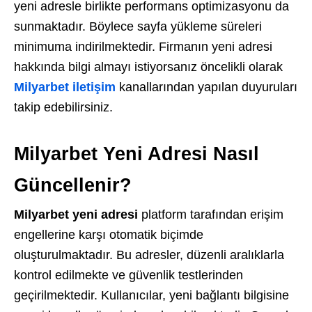
yeni adresle birlikte performans optimizasyonu da
sunmaktadır. Böylece sayfa yükleme süreleri
minimuma indirilmektedir. Firmanın yeni adresi
hakkında bilgi almayı istiyorsanız öncelikli olarak
Milyarbet iletişim
kanallarından yapılan duyuruları
takip edebilirsiniz.
Milyarbet Yeni Adresi Nasıl
Güncellenir?
Milyarbet yeni adresi
platform tarafından erişim
engellerine karşı otomatik biçimde
oluşturulmaktadır. Bu adresler, düzenli aralıklarla
kontrol edilmekte ve güvenlik testlerinden
geçirilmektedir. Kullanıcılar, yeni bağlantı bilgisine