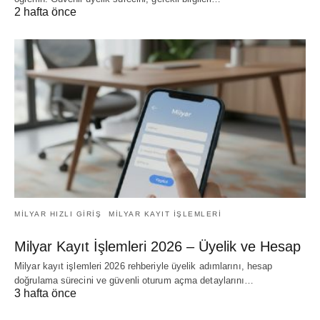
2 hafta önce
MILYAR HIZLI GIRIŞ
MILYAR KAYIT IŞLEMLERI
Milyar Kayıt İşlemleri 2026 – Üyelik ve Hesap
Milyar kayıt işlemleri 2026 rehberiyle üyelik adımlarını, hesap
doğrulama sürecini ve güvenli oturum açma detaylarını…
3 hafta önce