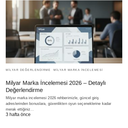
MILYAR DEĞERLENDIRME
MILYAR MARKA INCELEMESI
Milyar Marka İncelemesi 2026 – Detaylı
Değerlendirme
Milyar marka incelemesi 2026 rehberimizle, güncel giriş
adreslerinden bonuslara, güvenlikten oyun seçeneklerine kadar
merak ettiğiniz…
3 hafta önce