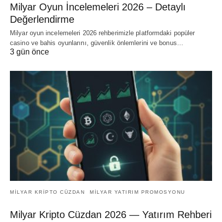
Milyar Oyun İncelemeleri 2026 – Detaylı
Değerlendirme
Milyar oyun incelemeleri 2026 rehberimizle platformdaki popüler
casino ve bahis oyunlarını, güvenlik önlemlerini ve bonus…
3 gün önce
MILYAR KRIPTO CÜZDAN
MILYAR YATIRIM PROMOSYONU
Milyar Kripto Cüzdan 2026 — Yatırım Rehberi