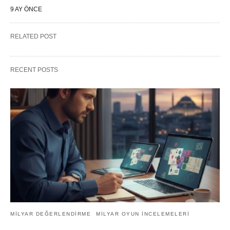
9 AY ÖNCE
RELATED POST
RECENT POSTS
MILYAR DEĞERLENDIRME
MILYAR OYUN INCELEMELERI