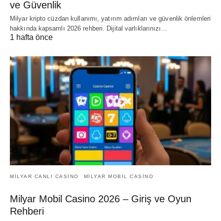
ve Güvenlik
Milyar kripto cüzdan kullanımı, yatırım adımları ve güvenlik önlemleri
hakkında kapsamlı 2026 rehberi. Dijital varlıklarınızı…
1 hafta önce
MILYAR CANLI CASINO
MILYAR MOBIL CASINO
Milyar Mobil Casino 2026 – Giriş ve Oyun
Rehberi