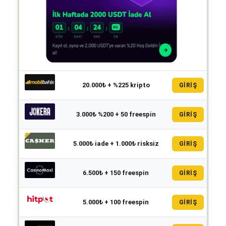
20.000₺ + %225 kripto
GİRİŞ
3.000₺ %200 + 50 freespin
GİRİŞ
5.000₺ iade + 1.000₺ risksiz
GİRİŞ
6.500₺ + 150 freespin
GİRİŞ
5.000₺ + 100 freespin
GİRİŞ