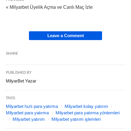
« Milyarbet Üyelik Açma ve Canlı Maç İzle
Leave a Comment
SHARE
PUBLISHED BY
MilyarBet Yazar
TAGS:
Milyarbet hızlı para yatırma
Milyarbet kolay yatırım
Milyarbet para yatırma
Milyarbet para yatırma yöntemleri
Milyarbet yatırım
Milyarbet yatırım işlemleri