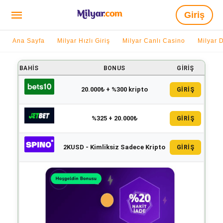
Giriş
Ana Sayfa
Milyar Hızlı Giriş
Milyar Canlı Casino
Milyar 
BAHIS
BONUS
GIRIŞ
20.000₺ + %300 kripto
GİRİŞ
%325 + 20.000₺
GİRİŞ
2KUSD - Kimliksiz Sadece Kripto
GİRİŞ