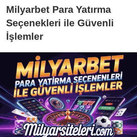
Milyarbet Para Yatırma
Seçenekleri ile Güvenli
İşlemler