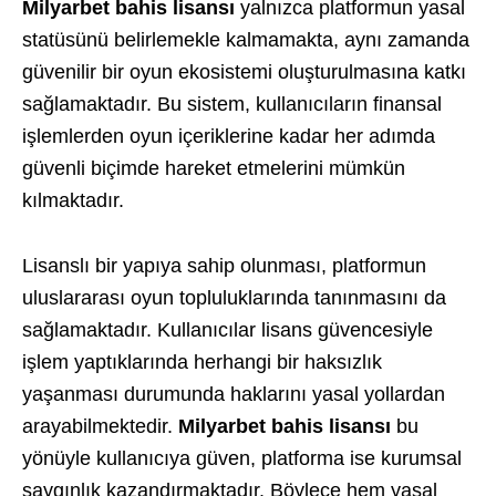
Milyarbet bahis lisansı
yalnızca platformun yasal
statüsünü belirlemekle kalmamakta, aynı zamanda
güvenilir bir oyun ekosistemi oluşturulmasına katkı
sağlamaktadır. Bu sistem, kullanıcıların finansal
işlemlerden oyun içeriklerine kadar her adımda
güvenli biçimde hareket etmelerini mümkün
kılmaktadır.
Lisanslı bir yapıya sahip olunması, platformun
uluslararası oyun topluluklarında tanınmasını da
sağlamaktadır. Kullanıcılar lisans güvencesiyle
işlem yaptıklarında herhangi bir haksızlık
yaşanması durumunda haklarını yasal yollardan
arayabilmektedir.
Milyarbet bahis lisansı
bu
yönüyle kullanıcıya güven, platforma ise kurumsal
saygınlık kazandırmaktadır. Böylece hem yasal