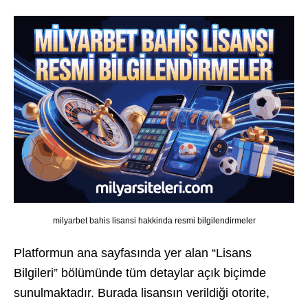
milyarbet bahis lisansi hakkinda resmi bilgilendirmeler
Platformun ana sayfasında yer alan “Lisans
Bilgileri” bölümünde tüm detaylar açık biçimde
sunulmaktadır. Burada lisansın verildiği otorite,