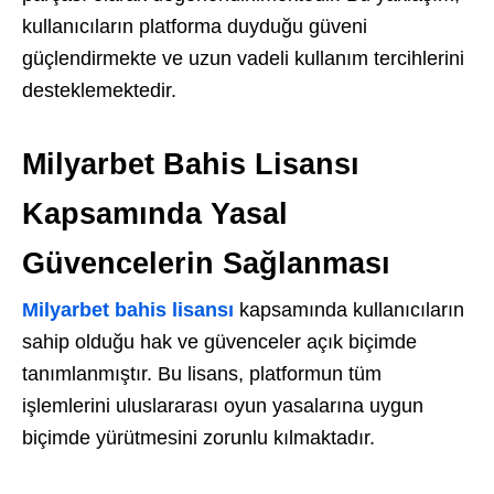
kullanıcıların platforma duyduğu güveni
güçlendirmekte ve uzun vadeli kullanım tercihlerini
desteklemektedir.
Milyarbet Bahis Lisansı
Kapsamında Yasal
Güvencelerin Sağlanması
Milyarbet bahis lisansı
kapsamında kullanıcıların
sahip olduğu hak ve güvenceler açık biçimde
tanımlanmıştır. Bu lisans, platformun tüm
işlemlerini uluslararası oyun yasalarına uygun
biçimde yürütmesini zorunlu kılmaktadır.