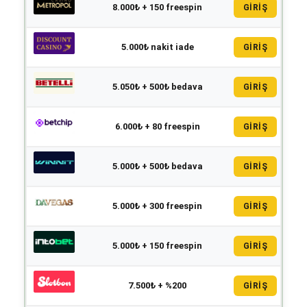
8.000₺ + 150 freespin
GİRİŞ
5.000₺ nakit iade
GİRİŞ
5.050₺ + 500₺ bedava
GİRİŞ
6.000₺ + 80 freespin
GİRİŞ
5.000₺ + 500₺ bedava
GİRİŞ
5.000₺ + 300 freespin
GİRİŞ
5.000₺ + 150 freespin
GİRİŞ
7.500₺ + %200
GİRİŞ