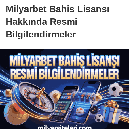
Milyarbet Bahis Lisansı
Hakkında Resmi
Bilgilendirmeler