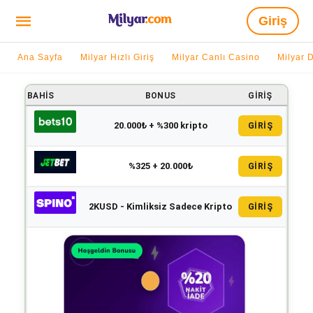
Giriş
Ana Sayfa
Milyar Hızlı Giriş
Milyar Canlı Casino
Milyar 
BAHIS
BONUS
GIRIŞ
20.000₺ + %300 kripto
GİRİŞ
%325 + 20.000₺
GİRİŞ
2KUSD - Kimliksiz Sadece Kripto
GİRİŞ