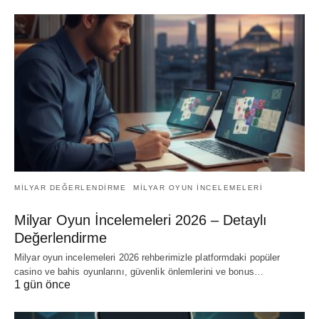
MILYAR DEĞERLENDIRME
MILYAR OYUN INCELEMELERI
Milyar Oyun İncelemeleri 2026 – Detaylı
Değerlendirme
Milyar oyun incelemeleri 2026 rehberimizle platformdaki popüler
casino ve bahis oyunlarını, güvenlik önlemlerini ve bonus…
1 gün önce