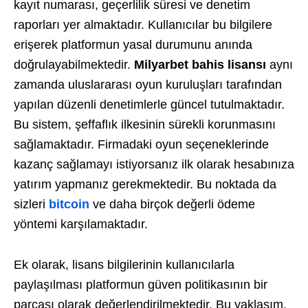
kayıt numarası, geçerlilik süresi ve denetim
raporları yer almaktadır. Kullanıcılar bu bilgilere
erişerek platformun yasal durumunu anında
doğrulayabilmektedir.
Milyarbet bahis lisansı
aynı
zamanda uluslararası oyun kuruluşları tarafından
yapılan düzenli denetimlerle güncel tutulmaktadır.
Bu sistem, şeffaflık ilkesinin sürekli korunmasını
sağlamaktadır. Firmadaki oyun seçeneklerinde
kazanç sağlamayı istiyorsanız ilk olarak hesabınıza
yatırım yapmanız gerekmektedir. Bu noktada da
sizleri
bitcoin
ve daha birçok değerli ödeme
yöntemi karşılamaktadır.
Ek olarak, lisans bilgilerinin kullanıcılarla
paylaşılması platformun güven politikasının bir
parçası olarak değerlendirilmektedir. Bu yaklaşım,