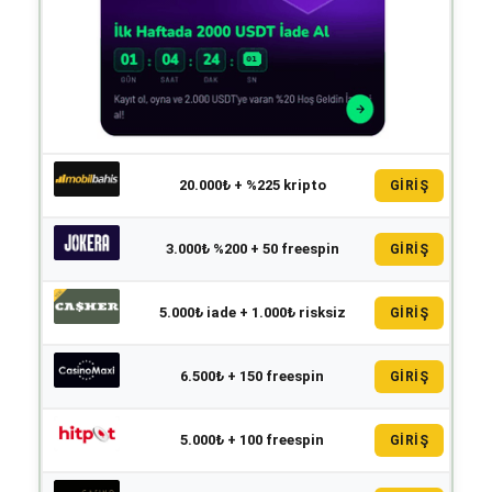
20.000₺ + %225 kripto
GİRİŞ
3.000₺ %200 + 50 freespin
GİRİŞ
5.000₺ iade + 1.000₺ risksiz
GİRİŞ
6.500₺ + 150 freespin
GİRİŞ
5.000₺ + 100 freespin
GİRİŞ