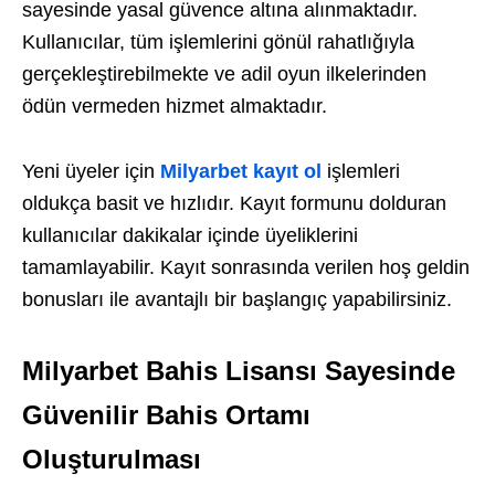
sayesinde yasal güvence altına alınmaktadır.
Kullanıcılar, tüm işlemlerini gönül rahatlığıyla
gerçekleştirebilmekte ve adil oyun ilkelerinden
ödün vermeden hizmet almaktadır.
Yeni üyeler için
Milyarbet kayıt ol
işlemleri
oldukça basit ve hızlıdır. Kayıt formunu dolduran
kullanıcılar dakikalar içinde üyeliklerini
tamamlayabilir. Kayıt sonrasında verilen hoş geldin
bonusları ile avantajlı bir başlangıç yapabilirsiniz.
Milyarbet Bahis Lisansı Sayesinde
Güvenilir Bahis Ortamı
Oluşturulması