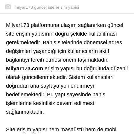
milyar173 guncel site erisim yapisi
Milyar173 platformuna ulaşım sağlanırken güncel
site erişim yapısının doğru şekilde kullanılması
gerekmektedir. Bahis sitelerinde dönemsel adres
değişimleri yaşandığı için kullanıcıların aktif
bağlantıyı tercih etmesi önem taşımaktadır.
Milyar173.com
erişim yapısı bu doğrultuda düzenli
olarak güncellenmektedir. Sistem kullanıcıları
doğrudan ana sayfaya yönlendirmeyi
hedeflemektedir. Bu yapı sayesinde bahis
işlemlerine kesintisiz devam edilmesi
sağlanmaktadır.
Site erişim yapısı hem masaüstü hem de mobil