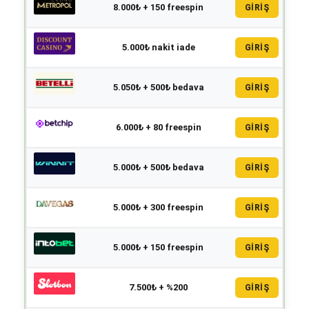
8.000₺ + 150 freespin
GİRİŞ
5.000₺ nakit iade
GİRİŞ
5.050₺ + 500₺ bedava
GİRİŞ
6.000₺ + 80 freespin
GİRİŞ
5.000₺ + 500₺ bedava
GİRİŞ
5.000₺ + 300 freespin
GİRİŞ
5.000₺ + 150 freespin
GİRİŞ
7.500₺ + %200
GİRİŞ