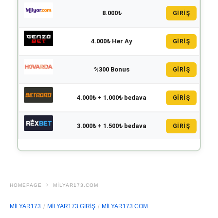
8.000₺
GİRİŞ
4.000₺ Her Ay
GİRİŞ
%300 Bonus
GİRİŞ
4.000₺ + 1.000₺ bedava
GİRİŞ
3.000₺ + 1.500₺ bedava
GİRİŞ
HOMEPAGE
MILYAR173.COM
MILYAR173
MILYAR173 GIRIŞ
MILYAR173.COM