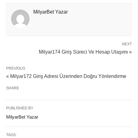
MilyarBet Yazar
NEXT
Milyar174 Giriş Süreci Ve Hesap Ulaşımı »
PREVIOUS
« Milyar172 Giriş Adresi Üzerinden Doğru Yönlendirme
SHARE
PUBLISHED BY
MilyarBet Yazar
TAGS: