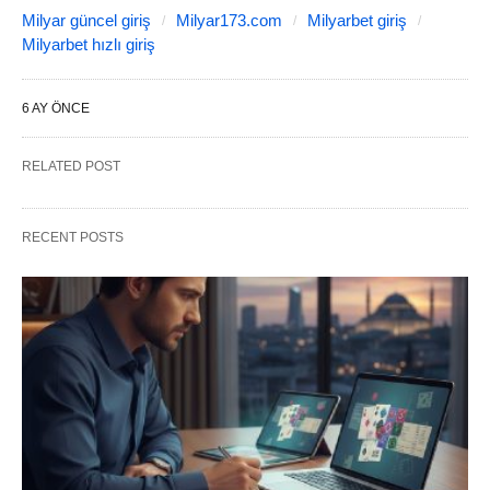
Milyar güncel giriş
Milyar173.com
Milyarbet giriş
Milyarbet hızlı giriş
6 AY ÖNCE
RELATED POST
RECENT POSTS