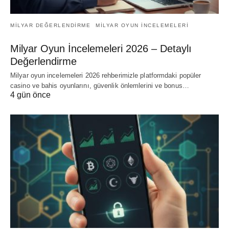
MILYAR DEĞERLENDIRME
MILYAR OYUN INCELEMELERI
Milyar Oyun İncelemeleri 2026 – Detaylı
Değerlendirme
Milyar oyun incelemeleri 2026 rehberimizle platformdaki popüler
casino ve bahis oyunlarını, güvenlik önlemlerini ve bonus…
4 gün önce