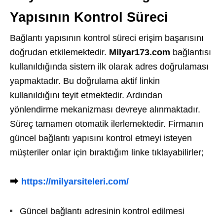
Yapısının Kontrol Süreci
Bağlantı yapısının kontrol süreci erişim başarısını
doğrudan etkilemektedir.
Milyar173.com
bağlantısı
kullanıldığında sistem ilk olarak adres doğrulaması
yapmaktadır. Bu doğrulama aktif linkin
kullanıldığını teyit etmektedir. Ardından
yönlendirme mekanizması devreye alınmaktadır.
Süreç tamamen otomatik ilerlemektedir. Firmanın
güncel bağlantı yapısını kontrol etmeyi isteyen
müşteriler onlar için bıraktığım linke tıklayabilirler;
⮕
https://milyarsiteleri.com/
Güncel bağlantı adresinin kontrol edilmesi