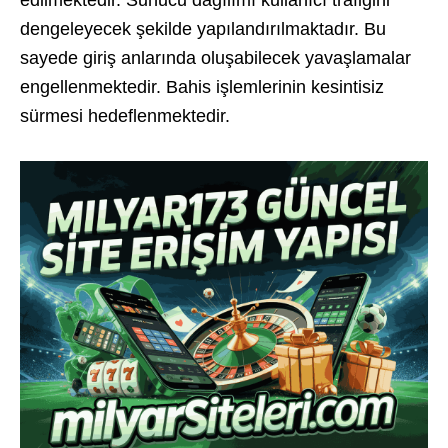
dengeleyecek şekilde yapılandırılmaktadır. Bu
sayede giriş anlarında oluşabilecek yavaşlamalar
engellenmektedir. Bahis işlemlerinin kesintisiz
sürmesi hedeflenmektedir.