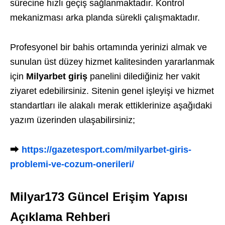
sürecine hızlı geçiş sağlanmaktadır. Kontrol
mekanizması arka planda sürekli çalışmaktadır.
Profesyonel bir bahis ortamında yerinizi almak ve
sunulan üst düzey hizmet kalitesinden yararlanmak
için
Milyarbet giriş
panelini dilediğiniz her vakit
ziyaret edebilirsiniz. Sitenin genel işleyişi ve hizmet
standartları ile alakalı merak ettiklerinize aşağıdaki
yazım üzerinden ulaşabilirsiniz;
⮕
https://gazetesport.com/milyarbet-giris-
problemi-ve-cozum-onerileri/
Milyar173 Güncel Erişim Yapısı
Açıklama Rehberi