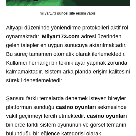
milyar173 guncel site erisim yapisi
Altyapı düzeninde yönlendirme protokolleri aktif rol
oynamaktadır.
Milyar173.com
adresi üzerinden
gelen talepler en uygun sunucuya aktarılmaktadır.
Bu süreç tamamen otomatik olarak ilerlemektedir.
Kullanıcı herhangi bir teknik ayar yapmak zorunda
kalmamaktadır. Sistem arka planda erişim kalitesini
sürekli denetlemektedir.
Şansını farklı temalarda denemek isteyen bireyler
platformun sunduğu
casino oyunları
sekmesinde
vakit geçirmeyi tercih etmektedir.
casino oyunları
binlerce farklı sistem oyununun ve görsel temanın
bulunduğu bir eğlence kategorisi olarak