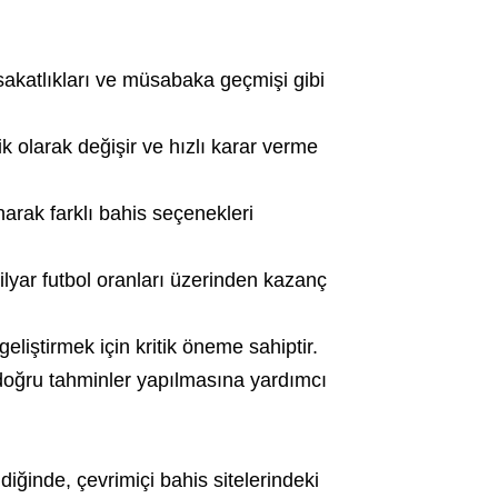
sakatlıkları ve müsabaka geçmişi gibi
k olarak değişir ve hızlı karar verme
narak farklı bahis seçenekleri
ilyar futbol oranları üzerinden kazanç
 geliştirmek için kritik öneme sahiptir.
 doğru tahminler yapılmasına yardımcı
ndiğinde, çevrimiçi bahis sitelerindeki