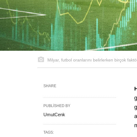
Milyar, futbol oranlarını belirlerken birçok faktö
SHARE
H
g
PUBLISHED BY
g
UmutCenk
a
m
TAGS: