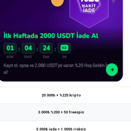
20.000₺ + %225 kripto
3.000₺ %200 + 50 freespin
5.000₺ iade + 1.000₺ risksiz