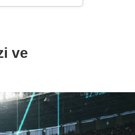
zi ve