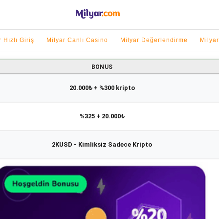
 Hızlı Giriş
Milyar Canlı Casino
Milyar Değerlendirme
Milya
BONUS
20.000₺ + %300 kripto
%325 + 20.000₺
2KUSD - Kimliksiz Sadece Kripto