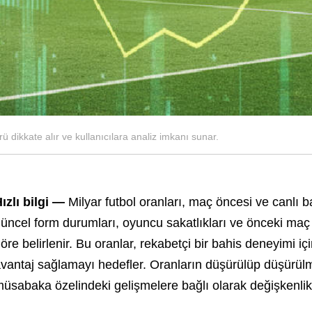
rü dikkate alır ve kullanıcılara analiz imkanı sunar.
ızlı bilgi —
Milyar futbol oranları, maç öncesi ve canlı b
üncel form durumları, oyuncu sakatlıkları ve önceki maç p
öre belirlenir. Bu oranlar, rekabetçi bir bahis deneyimi içi
vantaj sağlamayı hedefler. Oranların düşürülüp düşürülm
üsabaka özelindeki gelişmelere bağlı olarak değişkenlik 