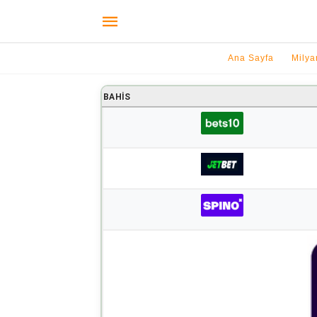
Ana Sayfa
Milyar
BAHIS