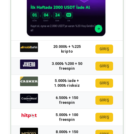
20.000₺ + %225
GİRİŞ
kripto
3.000₺ %200 + 50
GİRİŞ
freespin
5.000₺ iade +
GİRİŞ
1.000₺ risksiz
6.500₺ + 150
GİRİŞ
freespin
5.000₺ + 100
GİRİŞ
freespin
8.000₺ + 150