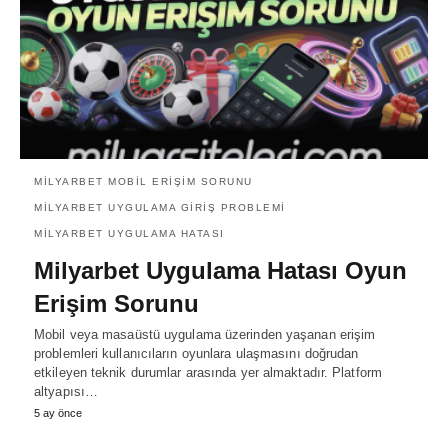
MILYARBET MOBIL ERIŞIM SORUNU
MILYARBET UYGULAMA GIRIŞ PROBLEMI
MILYARBET UYGULAMA HATASI
Milyarbet Uygulama Hatası Oyun
Erişim Sorunu
Mobil veya masaüstü uygulama üzerinden yaşanan erişim
problemleri kullanıcıların oyunlara ulaşmasını doğrudan
etkileyen teknik durumlar arasında yer almaktadır. Platform
altyapısı…
5 ay önce