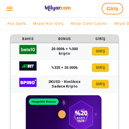
Giriş
Ana Sayfa
Milyar Hızlı Giriş
Milyar Canlı Casino
Milyar 
BAHIS
BONUS
GIRIŞ
20.000₺ + %300
GİRİŞ
kripto
%325 + 20.000₺
GİRİŞ
2KUSD - Kimliksiz
GİRİŞ
Sadece Kripto