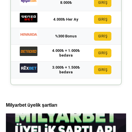
8.000₺
GİRİŞ
4.000₺ Her Ay
GİRİŞ
%300 Bonus
GİRİŞ
4.000₺ + 1.000₺
GİRİŞ
bedava
3.000₺ + 1.500₺
GİRİŞ
bedava
Milyarbet üyelik şartları