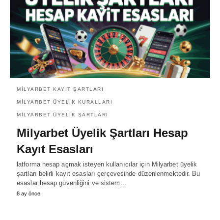
MILYARBET KAYIT ŞARTLARI
MILYARBET ÜYELIK KURALLARI
MILYARBET ÜYELIK ŞARTLARI
Milyarbet Üyelik Şartları Hesap
Kayıt Esasları
latforma hesap açmak isteyen kullanıcılar için Milyarbet üyelik
şartları belirli kayıt esasları çerçevesinde düzenlenmektedir. Bu
esaslar hesap güvenliğini ve sistem…
8 ay önce