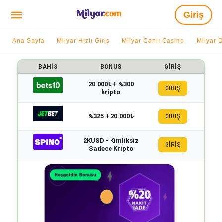
Giriş
Ana Sayfa
Milyar Hızlı Giriş
Milyar Canlı Casino
Milyar 
BAHIS
BONUS
GIRIŞ
20.000₺ + %300
GİRİŞ
kripto
%325 + 20.000₺
GİRİŞ
2KUSD - Kimliksiz
GİRİŞ
Sadece Kripto