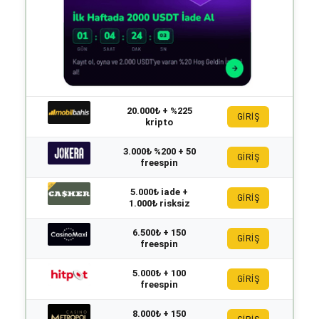
20.000₺ + %225
GİRİŞ
kripto
3.000₺ %200 + 50
GİRİŞ
freespin
5.000₺ iade +
GİRİŞ
1.000₺ risksiz
6.500₺ + 150
GİRİŞ
freespin
5.000₺ + 100
GİRİŞ
freespin
8.000₺ + 150