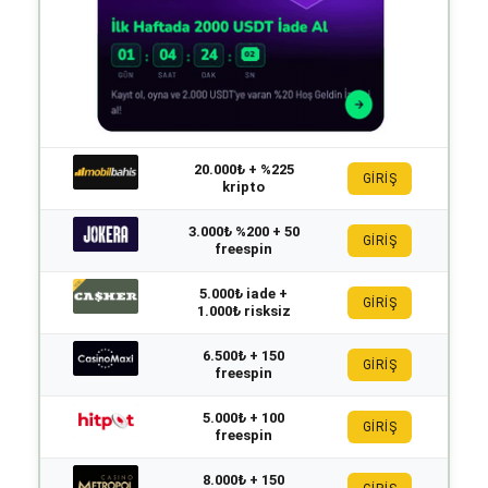
20.000₺ + %225
GİRİŞ
kripto
3.000₺ %200 + 50
GİRİŞ
freespin
5.000₺ iade +
GİRİŞ
1.000₺ risksiz
6.500₺ + 150
GİRİŞ
freespin
5.000₺ + 100
GİRİŞ
freespin
8.000₺ + 150