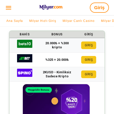
Giriş
Ana Sayfa
Milyar Hızlı Giriş
Milyar Canlı Casino
Milyar 
BAHIS
BONUS
GIRIŞ
20.000₺ + %300
GİRİŞ
kripto
%325 + 20.000₺
GİRİŞ
2KUSD - Kimliksiz
GİRİŞ
Sadece Kripto