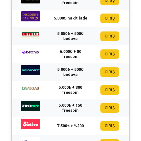
GİRİŞ
freespin
5.000₺ nakit iade
GİRİŞ
5.050₺ + 500₺
GİRİŞ
bedava
6.000₺ + 80
GİRİŞ
freespin
5.000₺ + 500₺
GİRİŞ
bedava
5.000₺ + 300
GİRİŞ
freespin
5.000₺ + 150
GİRİŞ
freespin
7.500₺ + %200
GİRİŞ