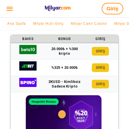
Giriş
Ana Sayfa
Milyar Hızlı Giriş
Milyar Canlı Casino
Milyar 
BAHIS
BONUS
GIRIŞ
20.000₺ + %300
GİRİŞ
kripto
%325 + 20.000₺
GİRİŞ
2KUSD - Kimliksiz
GİRİŞ
Sadece Kripto