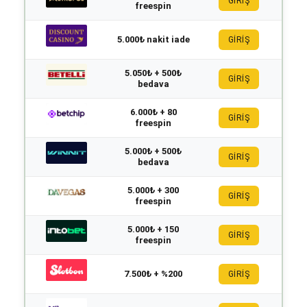
GİRİŞ
freespin
5.000₺ nakit iade
GİRİŞ
5.050₺ + 500₺
GİRİŞ
bedava
6.000₺ + 80
GİRİŞ
freespin
5.000₺ + 500₺
GİRİŞ
bedava
5.000₺ + 300
GİRİŞ
freespin
5.000₺ + 150
GİRİŞ
freespin
7.500₺ + %200
GİRİŞ