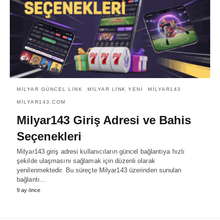
MILYAR GÜNCEL LINK
MILYAR LINK YENI
MILYAR143
MILYAR143.COM
Milyar143 Giriş Adresi ve Bahis
Seçenekleri
Milyar143 giriş adresi kullanıcıların güncel bağlantıya hızlı
şekilde ulaşmasını sağlamak için düzenli olarak
yenilenmektedir. Bu süreçte Milyar143 üzerinden sunulan
bağlantı…
9 ay önce