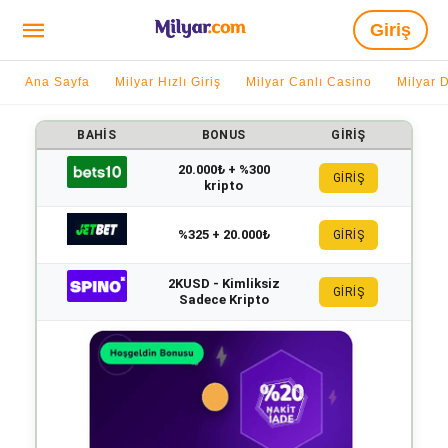
Giriş
Ana Sayfa
Milyar Hızlı Giriş
Milyar Canlı Casino
Milyar 
BAHIS
BONUS
GIRIŞ
20.000₺ + %300
GİRİŞ
kripto
%325 + 20.000₺
GİRİŞ
2KUSD - Kimliksiz
GİRİŞ
Sadece Kripto