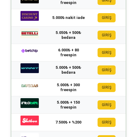
GİRİŞ
freespin
5.000₺ nakit iade
GİRİŞ
5.050₺ + 500₺
GİRİŞ
bedava
6.000₺ + 80
GİRİŞ
freespin
5.000₺ + 500₺
GİRİŞ
bedava
5.000₺ + 300
GİRİŞ
freespin
5.000₺ + 150
GİRİŞ
freespin
7.500₺ + %200
GİRİŞ