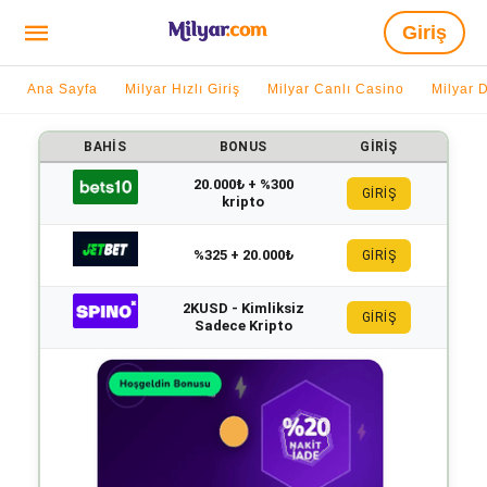
Giriş
Ana Sayfa
Milyar Hızlı Giriş
Milyar Canlı Casino
Milyar 
BAHIS
BONUS
GIRIŞ
20.000₺ + %300
GİRİŞ
kripto
%325 + 20.000₺
GİRİŞ
2KUSD - Kimliksiz
GİRİŞ
Sadece Kripto