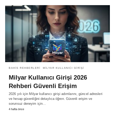
BAHIS REHBERLERI
MILYAR KULLANICI GIRIŞI
Milyar Kullanıcı Girişi 2026
Rehberi Güvenli Erişim
2026 yılı için Milyar kullanıcı girişi adımlarını, güncel adresleri
ve hesap güvenliğini detaylıca öğren. Güvenli erişim ve
sorunsuz deneyim için…
4 hafta önce