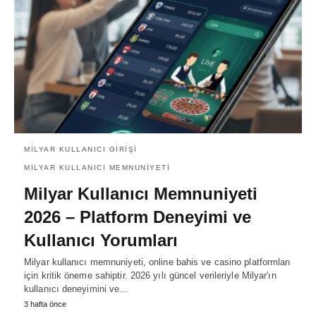
MILYAR KULLANICI GIRIŞI
MILYAR KULLANICI MEMNUNIYETI
Milyar Kullanıcı Memnuniyeti
2026 – Platform Deneyimi ve
Kullanıcı Yorumları
Milyar kullanıcı memnuniyeti, online bahis ve casino platformları
için kritik öneme sahiptir. 2026 yılı güncel verileriyle Milyar'ın
kullanıcı deneyimini ve…
3 hafta önce