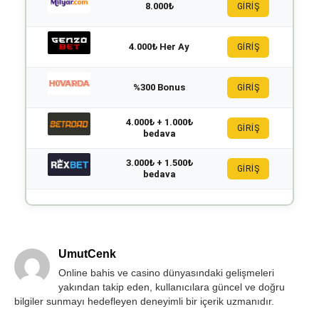
8.000₺
GİRİŞ
4.000₺ Her Ay
GİRİŞ
%300 Bonus
GİRİŞ
4.000₺ + 1.000₺
GİRİŞ
bedava
3.000₺ + 1.500₺
GİRİŞ
bedava
UmutCenk
Online bahis ve casino dünyasındaki gelişmeleri
yakından takip eden, kullanıcılara güncel ve doğru
bilgiler sunmayı hedefleyen deneyimli bir içerik uzmanıdır.