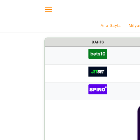
Ana Sayfa
Milyar
BAHIS