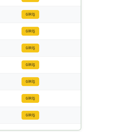
GİRİŞ
GİRİŞ
GİRİŞ
GİRİŞ
GİRİŞ
GİRİŞ
GİRİŞ