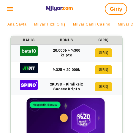
Giriş
Ana Sayfa
Milyar Hızlı Giriş
Milyar Canlı Casino
Milyar 
BAHIS
BONUS
GIRIŞ
20.000₺ + %300
GİRİŞ
kripto
%325 + 20.000₺
GİRİŞ
2KUSD - Kimliksiz
GİRİŞ
Sadece Kripto