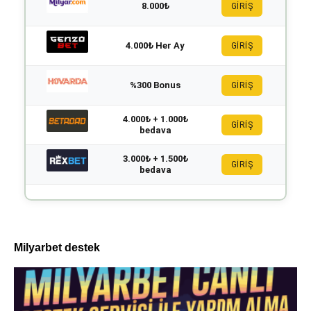
8.000₺
GİRİŞ
4.000₺ Her Ay
GİRİŞ
%300 Bonus
GİRİŞ
4.000₺ + 1.000₺
GİRİŞ
bedava
3.000₺ + 1.500₺
GİRİŞ
bedava
Milyarbet destek