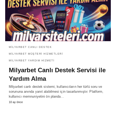
MILYARBET CANLI DESTEK
MILYARBET MÜŞTERI HIZMETLERI
MILYARBET YARDIM HIZMETI
Milyarbet Canlı Destek Servisi ile
Yardım Alma
Milyarbet canlı destek sistemi, kullanıcıların her türlü soru ve
sorununa anında yanıt alabilmesi için tasarlanmıştır. Platform,
kullanıcı memnuniyetini ön planda…
10 ay önce